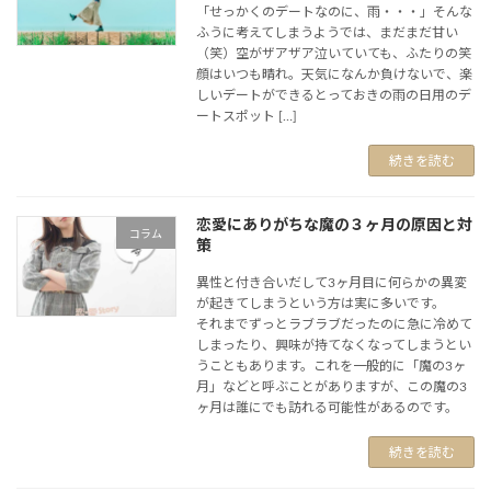
「せっかくのデートなのに、雨・・・」そんな
ふうに考えてしまうようでは、まだまだ甘い
（笑）空がザアザア泣いていても、ふたりの笑
顔はいつも晴れ。天気になんか負けないで、楽
しいデートができるとっておきの雨の日用のデ
ートスポット […]
続きを読む
恋愛にありがちな魔の３ヶ月の原因と対
コラム
策
異性と付き合いだして3ヶ月目に何らかの異変
が起きてしまうという方は実に多いです。
それまでずっとラブラブだったのに急に冷めて
しまったり、興味が持てなくなってしまうとい
うこともあります。これを一般的に「魔の3ヶ
月」などと呼ぶことがありますが、この魔の3
ヶ月は誰にでも訪れる可能性があるのです。
続きを読む