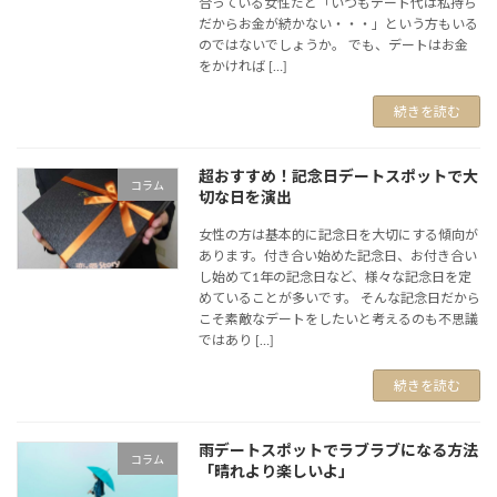
合っている女性だと「いつもデート代は私持ち
だからお金が続かない・・・」という方もいる
のではないでしょうか。 でも、デートはお金
をかければ […]
続きを読む
超おすすめ！記念日デートスポットで大
コラム
切な日を演出
女性の方は基本的に記念日を大切にする傾向が
あります。付き合い始めた記念日、お付き合い
し始めて1年の記念日など、様々な記念日を定
めていることが多いです。 そんな記念日だから
こそ素敵なデートをしたいと考えるのも不思議
ではあり […]
続きを読む
雨デートスポットでラブラブになる方法
コラム
「晴れより楽しいよ」